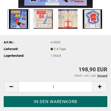
Art.Nr.:
A 6923
Lieferzeit:
2-4 Tage
Lagerbestand:
1
Stück
198,90 EUR
(MwSt. inkl.) zzgl.
Versand