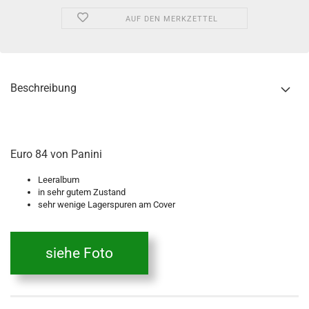
AUF DEN MERKZETTEL
Beschreibung
Euro 84 von Panini
Leeralbum
in sehr gutem Zustand
sehr wenige Lagerspuren am Cover
siehe Foto