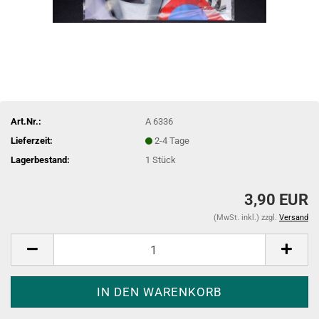
Art.Nr.:
A 6336
Lieferzeit:
2-4 Tage
Lagerbestand:
1
Stück
3,90 EUR
(MwSt. inkl.) zzgl.
Versand