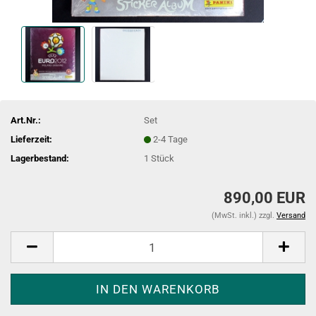
Art.Nr.:
Set
Lieferzeit:
2-4 Tage
Lagerbestand:
1
Stück
890,00 EUR
(MwSt. inkl.) zzgl.
Versand