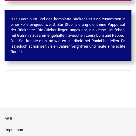
Das Leeralbum und das komplette Sticker Set sind zusammen in
einer Folie eingeschweißt. Zur Stabilisierung dient eine Pappe auf
der Rückseite. Die Sticker liegen ungeklebt, als kleine Häufchen,
mit Gummis zusammengehalten, zwischen Leeralbum und Pappe.
Das Set konnte man, so wie es ist, direkt bei Panini bestellen. Es
ist jedoch schon seit vielen Jahren vergriffen und heute eine echte
Rarität.
AGB
Impressum