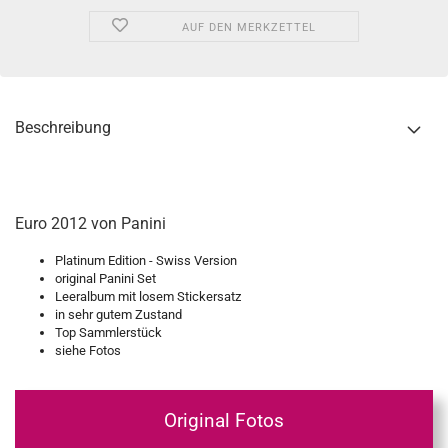
AUF DEN MERKZETTEL
Beschreibung
Euro 2012 von Panini
Platinum Edition - Swiss Version
original Panini Set
Leeralbum mit losem Stickersatz
in sehr gutem Zustand
Top Sammlerstück
siehe Fotos
Original Fotos