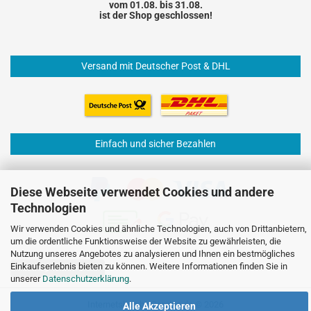
vom 01.08. bis 31.08.
ist der Shop geschlossen!
Versand mit Deutscher Post & DHL
Einfach und sicher Bezahlen
Diese Webseite verwendet Cookies und andere
Technologien
Wir verwenden Cookies und ähnliche Technologien, auch von Drittanbietern,
um die ordentliche Funktionsweise der Website zu gewährleisten, die
Nutzung unseres Angebotes zu analysieren und Ihnen ein bestmögliches
Einkaufserlebnis bieten zu können. Weitere Informationen finden Sie in
Vertrag widerrufen
unserer
Datenschutzerklärung
.
Internetshop
by Gambio.de © 2026
Alle Akzeptieren