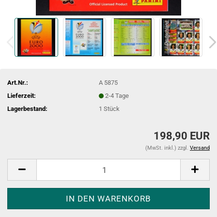
Art.Nr.:
A 5875
Lieferzeit:
2-4 Tage
Lagerbestand:
1
Stück
198,90 EUR
(MwSt. inkl.) zzgl.
Versand