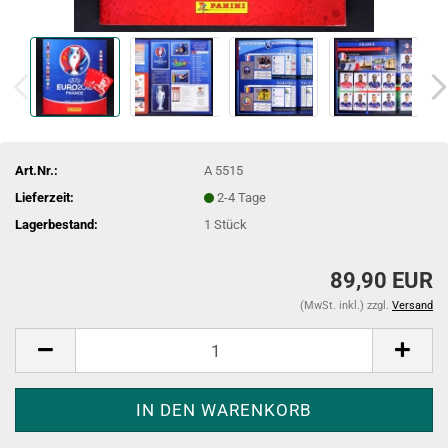
Art.Nr.:
A 5515
Lieferzeit:
2-4 Tage
Lagerbestand:
1
Stück
89,90 EUR
(MwSt. inkl.) zzgl.
Versand