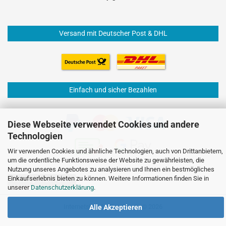
Versand mit Deutscher Post & DHL
Einfach und sicher Bezahlen
Diese Webseite verwendet Cookies und andere
Technologien
Wir verwenden Cookies und ähnliche Technologien, auch von Drittanbietern,
um die ordentliche Funktionsweise der Website zu gewährleisten, die
Nutzung unseres Angebotes zu analysieren und Ihnen ein bestmögliches
Einkaufserlebnis bieten zu können. Weitere Informationen finden Sie in
Vertrag widerrufen
unserer
Datenschutzerklärung
.
Internetshop
by Gambio.de © 2026
Alle Akzeptieren