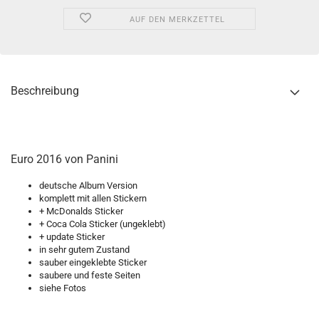
AUF DEN MERKZETTEL
Beschreibung
Euro 2016 von Panini
deutsche Album Version
komplett mit allen Stickern
+ McDonalds Sticker
+ Coca Cola Sticker (ungeklebt)
+ update Sticker
in sehr gutem Zustand
sauber eingeklebte Sticker
saubere und feste Seiten
siehe Fotos