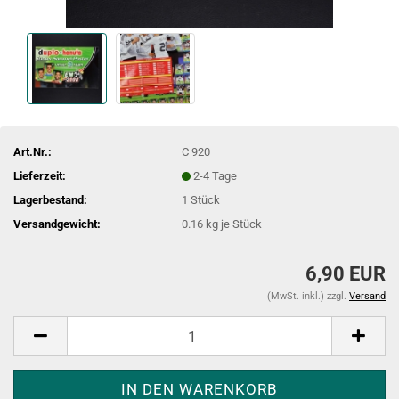
Art.Nr.:
C 920
Lieferzeit:
2-4 Tage
Lagerbestand:
1
Stück
Versandgewicht:
0.16
kg je Stück
6,90 EUR
(MwSt. inkl.) zzgl.
Versand