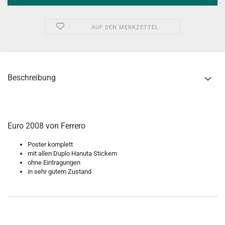
AUF DEN MERKZETTEL
Beschreibung
Euro 2008 von Ferrero
Poster komplett
mit allen Duplo Hanuta Stickern
ohne Eintragungen
in sehr gutem Zustand