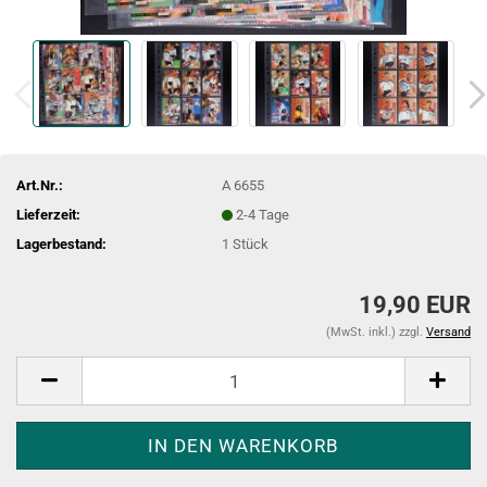
Art.Nr.:
A 6655
Lieferzeit:
2-4 Tage
Lagerbestand:
1
Stück
19,90 EUR
(MwSt. inkl.) zzgl.
Versand