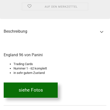
AUF DEN MERKZETTEL
Beschreibung
England 96 von Panini
Trading Cards
Nummer 1 - 62 komplett
in sehr gutem Zustand
siehe Fotos