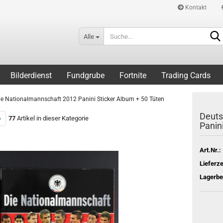
Kontakt
Alle
Bilderdienst
Fundgrube
Fortnite
Trading Cards
e Nationalmannschaft 2012 Panini Sticker Album + 50 Tüten
Deuts
»
77
Artikel in dieser Kategorie
Panin
Art.Nr.:
Lieferze
Lagerbe