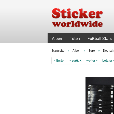
Alben
Tüten
Fußball Stars
»
»
»
Startseite
Alben
Euro
Deutsch
« Erster
« zurück
weiter »
Letzter 