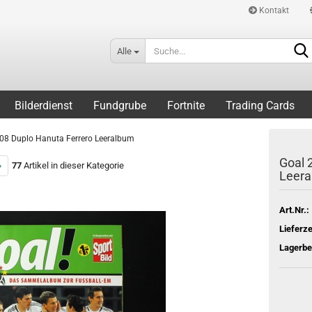
Kontakt
Alle
Bilderdienst
Fundgrube
Fortnite
Trading Cards
08 Duplo Hanuta Ferrero Leeralbum
Goal 
»
77
Artikel in dieser Kategorie
Leer
Art.Nr.:
Lieferze
Lagerbe