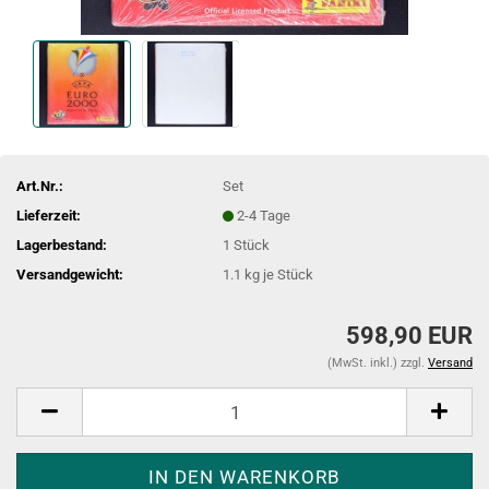
Art.Nr.:
Set
Lieferzeit:
2-4 Tage
Lagerbestand:
1
Stück
Versandgewicht:
1.1
kg je Stück
598,90 EUR
(MwSt. inkl.) zzgl.
Versand