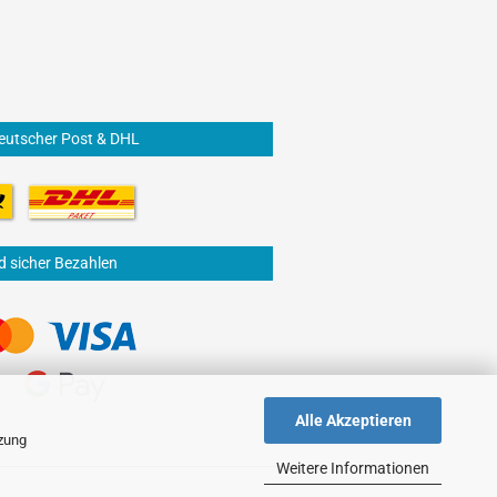
eutscher Post & DHL
d sicher Bezahlen
Alle Akzeptieren
tzung
Weitere Informationen