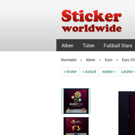
Alben
Tüten
Fußball Stars
»
»
»
Startseite
Alben
Euro
Euro 20
« Erster
« zurück
weiter »
Letzter 