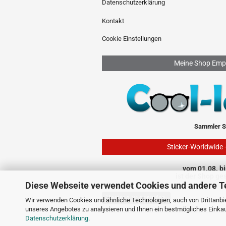
Datenschutzerklärung
Kontakt
Cookie Einstellungen
Meine Shop Emp
Sammler S
Sticker-Worldwide 
vom 01.08. bi
ist der Shop ge
Diese Webseite verwendet Cookies und andere T
Vertrag widerrufen
Wir verwenden Cookies und ähnliche Technologien, auch von Drittanbie
unseres Angebotes zu analysieren und Ihnen ein bestmögliches Einkauf
Datenschutzerklärung
.