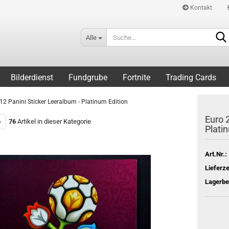
Kontakt
Alle
Bilderdienst
Fundgrube
Fortnite
Trading Cards
12 Panini Sticker Leeralbum - Platinum Edition
Euro 
»
76
Artikel in dieser Kategorie
Plati
Art.Nr.:
Lieferze
Lagerbe