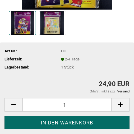
Art.Nr.:
HC
Lieferzeit:
2-4 Tage
Lagerbestand:
1
Stück
24,90 EUR
(MwSt. inkl.) zzgl.
Versand