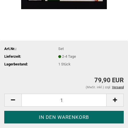
Art.Nr.:
Set
Lieferzeit:
2-4 Tage
Lagerbestand:
1
Stück
79,90 EUR
(MwSt. inkl.) zzgl.
Versand