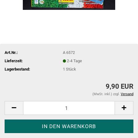
Art.Nr.:
A 6572
Lieferzeit:
2-4 Tage
Lagerbestand:
1
Stück
9,90 EUR
(MwSt. inkl.) zzgl.
Versand