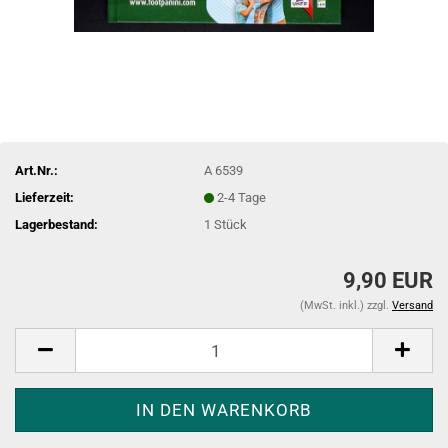
Art.Nr.:
A 6539
Lieferzeit:
2-4 Tage
Lagerbestand:
1
Stück
9,90 EUR
(MwSt. inkl.) zzgl.
Versand