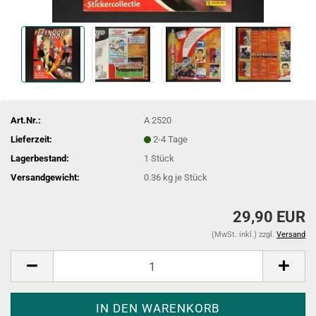
Art.Nr.:
A 2520
Lieferzeit:
2-4 Tage
Lagerbestand:
1
Stück
Versandgewicht:
0.36
kg je Stück
29,90 EUR
(MwSt. inkl.) zzgl.
Versand