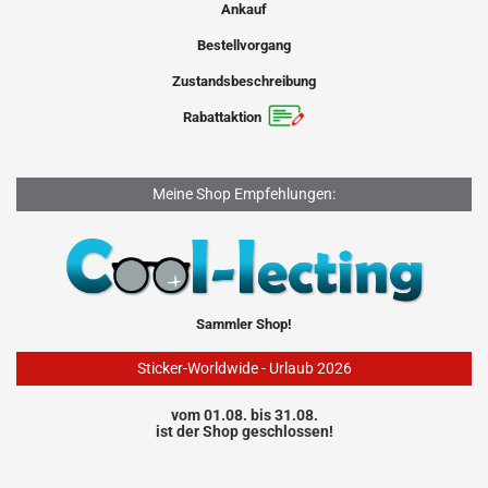
Ankauf
Bestellvorgang
Zustandsbeschreibung
Rabattaktion
Meine Shop Empfehlungen:
Sammler Shop!
Sticker-Worldwide - Urlaub 2026
vom 01.08. bis 31.08.
ist der Shop geschlossen!