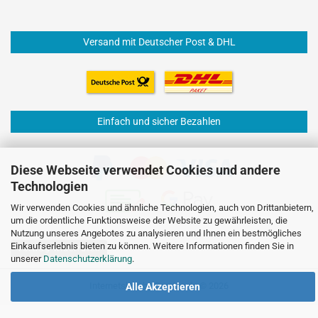
Versand mit Deutscher Post & DHL
Einfach und sicher Bezahlen
Diese Webseite verwendet Cookies und andere
Technologien
Wir verwenden Cookies und ähnliche Technologien, auch von Drittanbietern,
um die ordentliche Funktionsweise der Website zu gewährleisten, die
Nutzung unseres Angebotes zu analysieren und Ihnen ein bestmögliches
Einkaufserlebnis bieten zu können. Weitere Informationen finden Sie in
Vertrag widerrufen
unserer
Datenschutzerklärung
.
Internetshop
by Gambio.de © 2026
Alle Akzeptieren