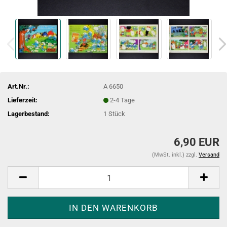
Art.Nr.:
A 6650
Lieferzeit:
2-4 Tage
Lagerbestand:
1
Stück
6,90 EUR
(MwSt. inkl.) zzgl.
Versand