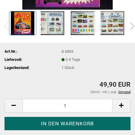
Art.Nr.:
A 6863
Lieferzeit:
2-4 Tage
Lagerbestand:
1
Stück
49,90 EUR
(MwSt. inkl.) zzgl.
Versand