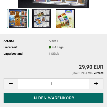
Art.Nr.:
A 5061
Lieferzeit:
2-4 Tage
Lagerbestand:
1
Stück
29,90 EUR
(MwSt. inkl.) zzgl.
Versand