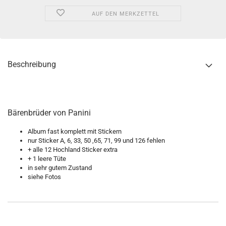
AUF DEN MERKZETTEL
Beschreibung
Bärenbrüder von Panini
Album fast komplett mit Stickern
nur Sticker A, 6, 33, 50 ,65, 71, 99 und 126 fehlen
+ alle 12 Hochland Sticker extra
+ 1 leere Tüte
in sehr gutem Zustand
siehe Fotos