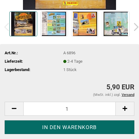
Art.Nr.:
A 6896
Lieferzeit:
2-4 Tage
Lagerbestand:
1
Stück
5,90 EUR
(MwSt. inkl.) zzgl.
Versand