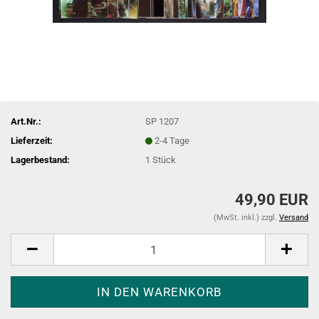
Art.Nr.:
SP 1207
Lieferzeit:
2-4 Tage
Lagerbestand:
1
Stück
49,90 EUR
(MwSt. inkl.) zzgl.
Versand