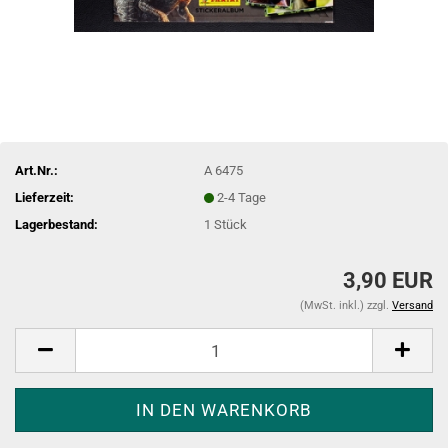
Art.Nr.:
A 6475
Lieferzeit:
2-4 Tage
Lagerbestand:
1
Stück
3,90 EUR
(MwSt. inkl.) zzgl.
Versand