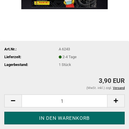
Art.Nr.:
A 6243
Lieferzeit:
2-4 Tage
Lagerbestand:
1
Stück
3,90 EUR
(MwSt. inkl.) zzgl.
Versand