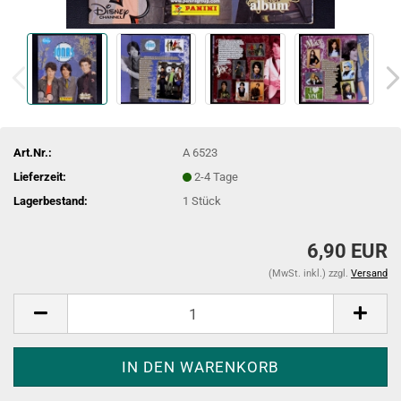
Art.Nr.:
A 6523
Lieferzeit:
2-4 Tage
Lagerbestand:
1
Stück
6,90 EUR
(MwSt. inkl.) zzgl.
Versand