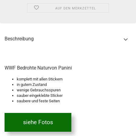
AUF DEN MERKZETTEL
Beschreibung
WWF Bedrohte Naturvon Panini
komplett mit allen Stickern
in gutem Zustand
wenige Gebrauchsspuren
sauber eingeklebte Sticker
saubere und feste Seiten
siehe Fotos