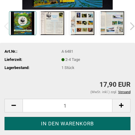
Art.Nr.:
A 6481
Lieferzeit:
2-4 Tage
Lagerbestand:
1
Stück
17,90 EUR
(MwSt. inkl.) zzgl.
Versand