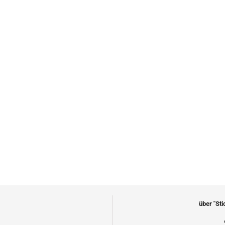
über "St