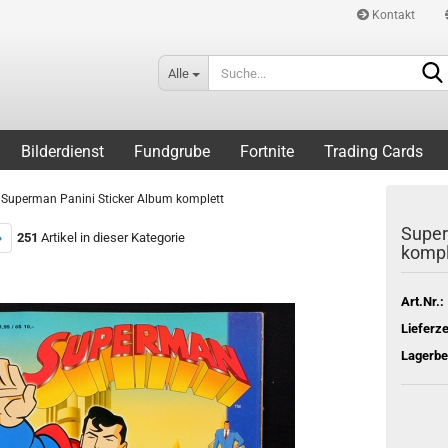
Kontakt
Alle
Bilderdienst
Fundgrube
Fortnite
Trading Cards
Superman Panini Sticker Album komplett
Super
»
251
Artikel in dieser Kategorie
kompl
Art.Nr.:
Lieferze
Lagerbe