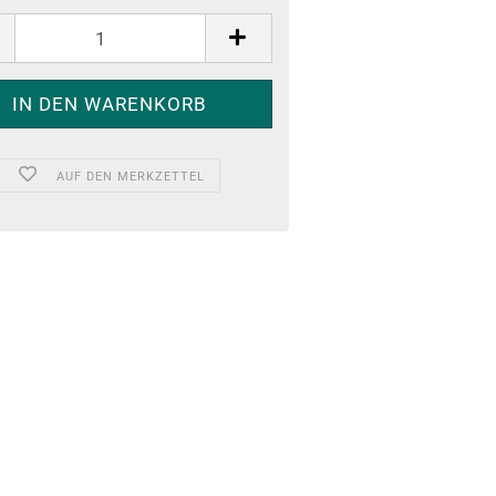
AUF DEN MERKZETTEL