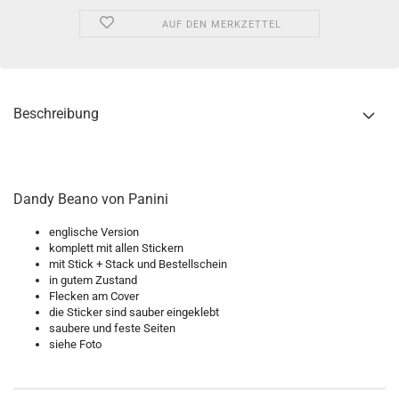
AUF DEN MERKZETTEL
Beschreibung
Dandy Beano von Panini
englische Version
komplett mit allen Stickern
mit Stick + Stack und Bestellschein
in gutem Zustand
Flecken am Cover
die Sticker sind sauber eingeklebt
saubere und feste Seiten
siehe Foto