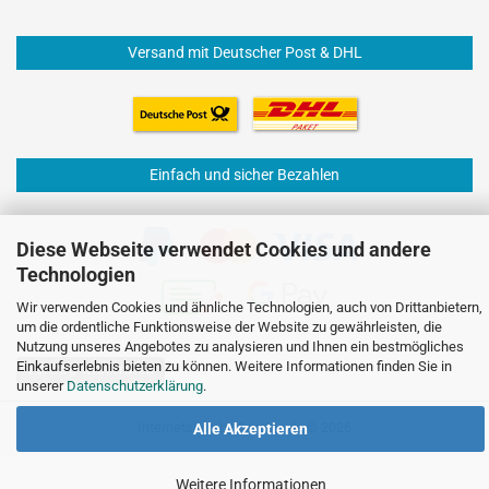
Versand mit Deutscher Post & DHL
Einfach und sicher Bezahlen
Diese Webseite verwendet Cookies und andere
Technologien
Wir verwenden Cookies und ähnliche Technologien, auch von Drittanbietern,
um die ordentliche Funktionsweise der Website zu gewährleisten, die
Nutzung unseres Angebotes zu analysieren und Ihnen ein bestmögliches
Einkaufserlebnis bieten zu können. Weitere Informationen finden Sie in
Vertrag widerrufen
unserer
Datenschutzerklärung
.
Internetshop
by Gambio.de © 2026
Alle Akzeptieren
Weitere Informationen