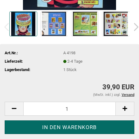
Art.Nr.:
A 4198
Lieferzeit:
2-4 Tage
Lagerbestand:
1
Stück
39,90 EUR
(MwSt. inkl.) zzgl.
Versand