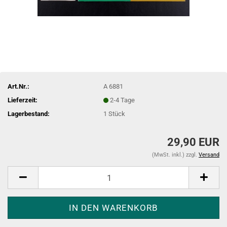
Art.Nr.:
A 6881
Lieferzeit:
2-4 Tage
Lagerbestand:
1
Stück
29,90 EUR
(MwSt. inkl.) zzgl.
Versand