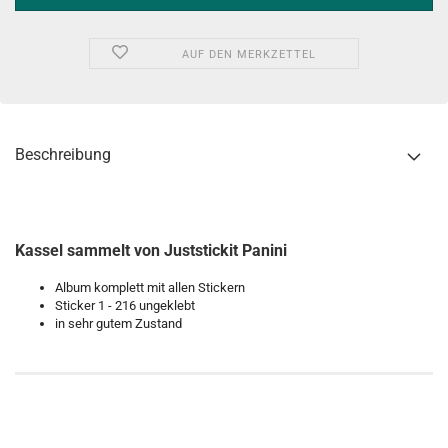
AUF DEN MERKZETTEL
Beschreibung
Kassel sammelt von Juststickit Panini
Album komplett mit allen Stickern
Sticker 1 - 216 ungeklebt
in sehr gutem Zustand