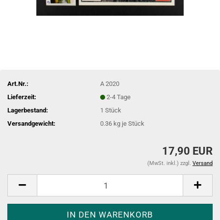
Art.Nr.:
A 2020
Lieferzeit:
2-4 Tage
Lagerbestand:
1
Stück
Versandgewicht:
0.36
kg je Stück
17,90 EUR
(MwSt. inkl.) zzgl.
Versand