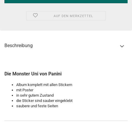
AUF DEN MERKZETTEL
Beschreibung
Die Monster Uni von Panini
Album komplett mit allen Stickern
mit Poster
in sehr gutem Zustand
die Sticker sind sauber eingeklebt
saubere und feste Seiten