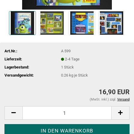
Art.Nr.:
A 599
Lieferzeit:
2-4 Tage
Lagerbestand:
1
Stück
Versandgewicht:
0.26
kg je Stück
16,90 EUR
(MwSt. inkl.) zzgl.
Versand