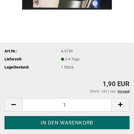
Art.Nr.:
A 6745
Lieferzeit:
2-4 Tage
Lagerbestand:
1
Stück
1,90 EUR
(MwSt. inkl.) zzgl.
Versand