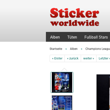
Alben
Tüten
Fußball Stars
»
»
Startseite
Alben
Champions Leagu
« Erster
« zurück
weiter »
Letzter 