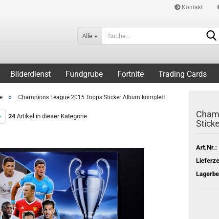
Kontakt
Alle
Bilderdienst
Fundgrube
Fortnite
Trading Cards
»
e
Champions League 2015 Topps Sticker Album komplett
Champ
»
24
Artikel in dieser Kategorie
Stick
Art.Nr.:
Lieferze
Lagerbe