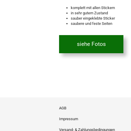
komplett mit allen Stickern
in sehr gutem Zustand
sauber eingeklebte Sticker
saubere und feste Seiten
siehe Fotos
AGB
Impressum
Versand- & Zahlungsbedingungen