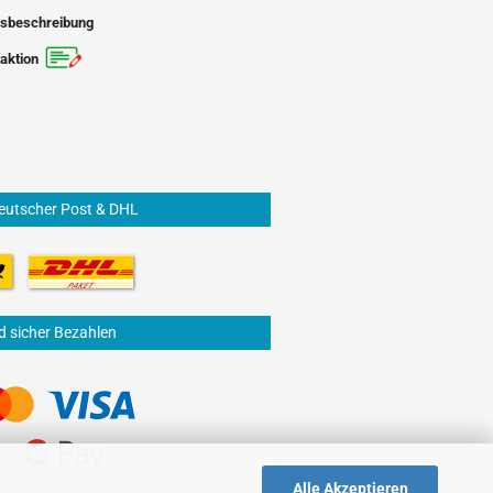
sbeschreibung
aktion
eutscher Post & DHL
d sicher Bezahlen
Alle Akzeptieren