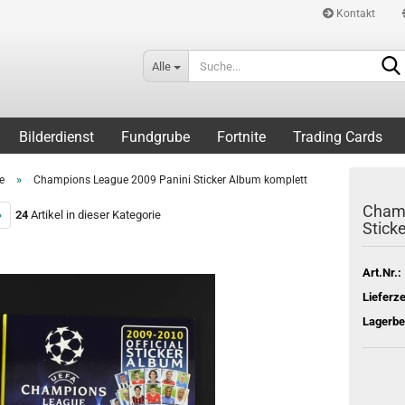
Kontakt
Alle
Bilderdienst
Fundgrube
Fortnite
Trading Cards
»
e
Champions League 2009 Panini Sticker Album komplett
Champ
»
24
Artikel in dieser Kategorie
Stick
Art.Nr.:
Lieferze
Lagerbe