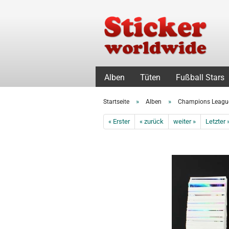
Alben
Tüten
Fußball Stars
»
»
Startseite
Alben
Champions Leagu
« Erster
« zurück
weiter »
Letzter 