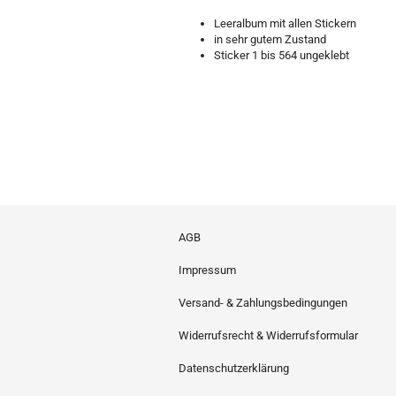
Leeralbum mit allen Stickern
in sehr gutem Zustand
Sticker 1 bis 564 ungeklebt
AGB
Impressum
Versand- & Zahlungsbedingungen
Widerrufsrecht & Widerrufsformular
Datenschutzerklärung