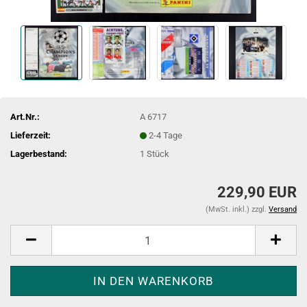
Art.Nr.:
A 6717
Lieferzeit:
2-4 Tage
Lagerbestand:
1
Stück
229,90 EUR
(MwSt. inkl.) zzgl.
Versand