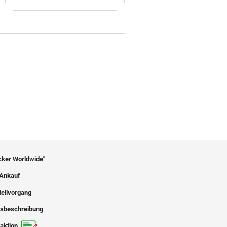
icker Worldwide"
Ankauf
tellvorgang
sbeschreibung
aktion