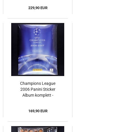
229,90 EUR
Champions League
2006 Panini Sticker
Album komplett -
Original Set
169,90 EUR