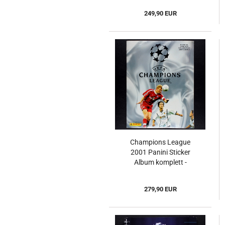
249,90 EUR
Champions League
2001 Panini Sticker
Album komplett -
Original Set
279,90 EUR