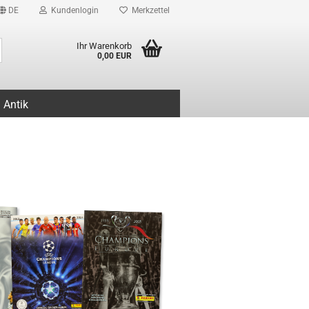
DE
Kundenlogin
Merkzettel
Suche...
Ihr Warenkorb
0,00 EUR
Antik