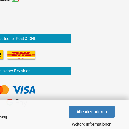
eutscher Post & DHL
d sicher Bezahlen
Alle Akzeptieren
tzung
Weitere Informationen