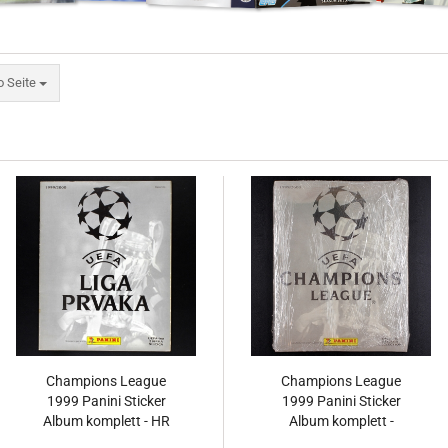
eite
o Seite
Champions League
Champions League
1999 Panini Sticker
1999 Panini Sticker
Album komplett - HR
Album komplett -
Original Set