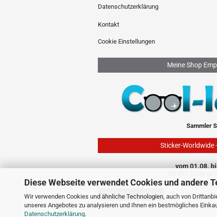
Datenschutzerklärung
Kontakt
Cookie Einstellungen
Meine Shop Emp
Sammler S
Sticker-Worldwide 
vom 01.08. bi
ist der Shop ge
Diese Webseite verwendet Cookies und andere T
Vertrag widerrufen
Wir verwenden Cookies und ähnliche Technologien, auch von Drittanbie
unseres Angebotes zu analysieren und Ihnen ein bestmögliches Einkauf
Datenschutzerklärung
.