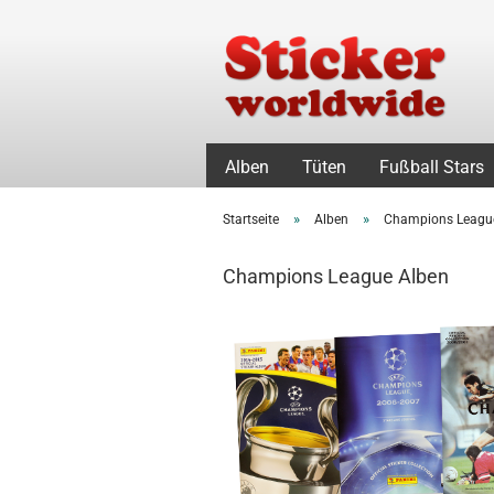
Alben
Tüten
Fußball Stars
»
»
Startseite
Alben
Champions Leagu
Champions League Alben