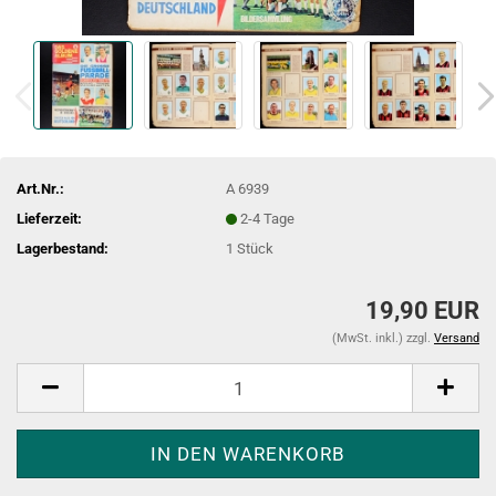
Art.Nr.:
A 6939
Lieferzeit:
2-4 Tage
Lagerbestand:
1
Stück
19,90 EUR
(MwSt. inkl.) zzgl.
Versand