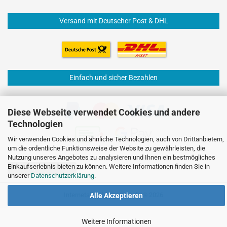
Versand mit Deutscher Post & DHL
Einfach und sicher Bezahlen
Diese Webseite verwendet Cookies und andere
Technologien
Wir verwenden Cookies und ähnliche Technologien, auch von Drittanbietern,
um die ordentliche Funktionsweise der Website zu gewährleisten, die
Nutzung unseres Angebotes zu analysieren und Ihnen ein bestmögliches
Einkaufserlebnis bieten zu können. Weitere Informationen finden Sie in
Vertrag widerrufen
unserer
Datenschutzerklärung
.
Internetshop
by Gambio.de © 2026
Alle Akzeptieren
Weitere Informationen