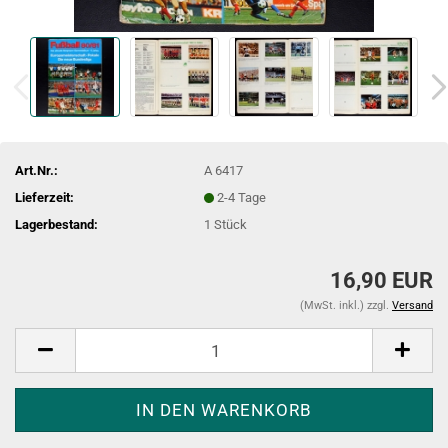
Art.Nr.:
A 6417
Lieferzeit:
2-4 Tage
Lagerbestand:
1
Stück
16,90 EUR
(MwSt. inkl.) zzgl.
Versand