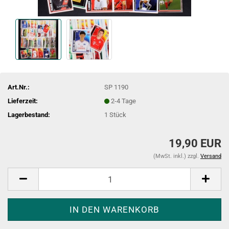
Art.Nr.:
SP 1190
Lieferzeit:
2-4 Tage
Lagerbestand:
1
Stück
19,90 EUR
(MwSt. inkl.) zzgl.
Versand