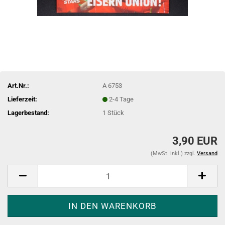
Art.Nr.:
A 6753
Lieferzeit:
2-4 Tage
Lagerbestand:
1
Stück
3,90 EUR
(MwSt. inkl.) zzgl.
Versand