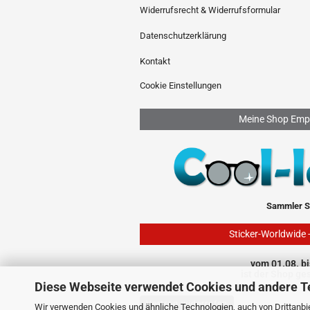
Widerrufsrecht & Widerrufsformular
Datenschutzerklärung
Kontakt
Cookie Einstellungen
Meine Shop Emp
Sammler S
Sticker-Worldwide 
vom 01.08. bi
ist der Shop ge
Diese Webseite verwendet Cookies und andere T
Vertrag widerrufen
Wir verwenden Cookies und ähnliche Technologien, auch von Drittanbie