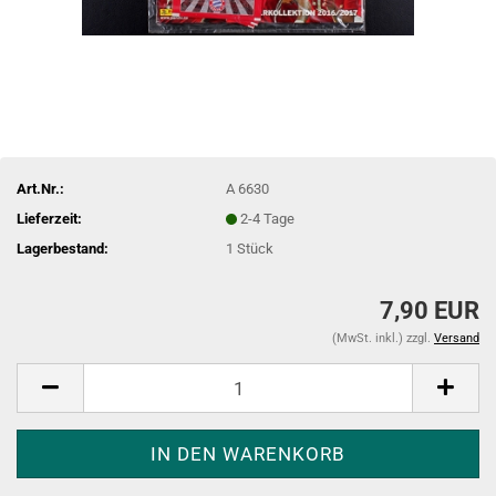
Art.Nr.:
A 6630
Lieferzeit:
2-4 Tage
Lagerbestand:
1
Stück
7,90 EUR
(MwSt. inkl.) zzgl.
Versand