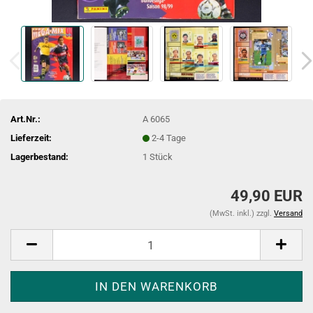
Art.Nr.:
A 6065
Lieferzeit:
2-4 Tage
Lagerbestand:
1
Stück
49,90 EUR
(MwSt. inkl.) zzgl.
Versand