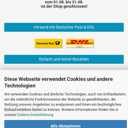
vom 01.08. bis 31.08.
ist der Shop geschlossen!
Versand mit Deutscher Post & DHL
Einfach und sicher Bezahlen
Diese Webseite verwendet Cookies und andere
Technologien
Wir verwenden Cookies und ähnliche Technologien, auch von Drittanbietern,
um die ordentliche Funktionsweise der Website zu gewährleisten, die
Nutzung unseres Angebotes zu analysieren und Ihnen ein bestmögliches
Einkaufserlebnis bieten zu können. Weitere Informationen finden Sie in
Vertrag widerrufen
unserer
Datenschutzerklärung
.
Internetshop
by Gambio.de © 2026
Alle Akzeptieren