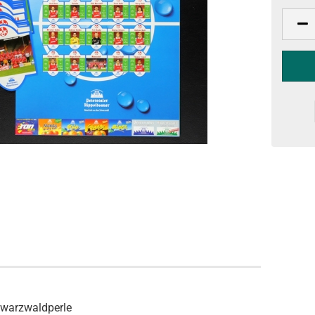
hwarzwaldperle