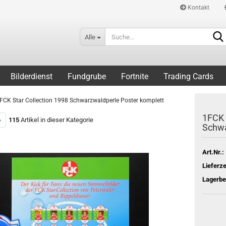
Kontakt
Alle
Bilderdienst
Fundgrube
Fortnite
Trading Cards
FCK Star Collection 1998 Schwarzwaldperle Poster komplett
1FCK 
»
115
Artikel in dieser Kategorie
Schwa
Art.Nr.:
Lieferze
Lagerbe