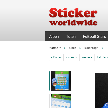
Alben
Tüten
Fußball Stars
»
»
»
Startseite
Alben
Bundesliga
1
« Erster
« zurück
weiter »
Letzter 