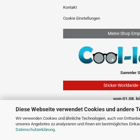
Kontakt
Cookie Einstellungen
Meine Shop Emp
Sammler S
Sticker-Worldwide 
vom 01.08. bi
ist der Shop ge
Diese Webseite verwendet Cookies und andere T
Vertrag widerrufen
Wir verwenden Cookies und ähnliche Technologien, auch von Drittanbie
unseres Angebotes zu analysieren und Ihnen ein bestmögliches Einkauf
Datenschutzerklärung
.