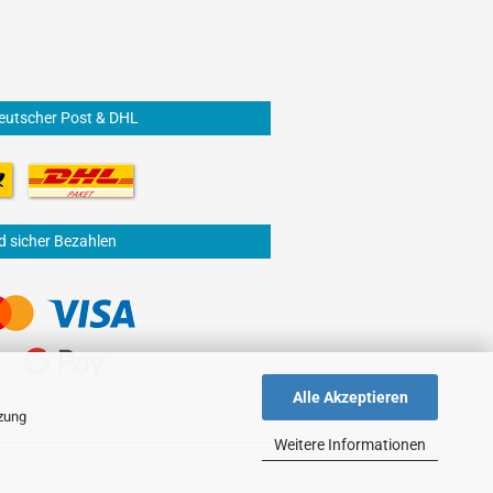
eutscher Post & DHL
d sicher Bezahlen
Alle Akzeptieren
tzung
Weitere Informationen