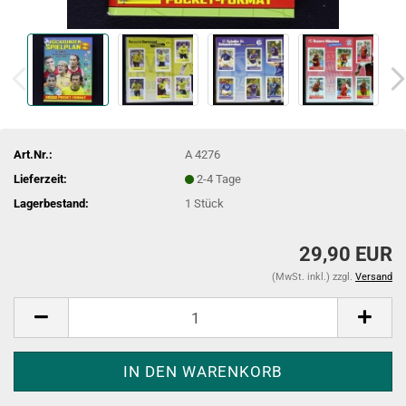
Art.Nr.:
A 4276
Lieferzeit:
2-4 Tage
Lagerbestand:
1
Stück
29,90 EUR
(MwSt. inkl.) zzgl.
Versand