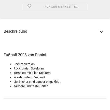
AUF DEN MERKZETTEL
Beschreibung
Fußball 2003 von Panini
Pocket Version
Rückrunden Spielplan
komplett mit allen Stickern
in sehr gutem Zustand
die Sticker sind sauber eingeklebt
saubere und feste Seiten