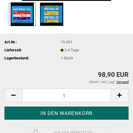
Art.Nr.:
7S-031
Lieferzeit:
2-4 Tage
Lagerbestand:
1
Stück
98,90 EUR
(MwSt. inkl.) zzgl.
Versand
AUF DEN MERKZETTEL