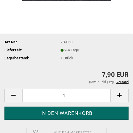
Art.Nr.:
7S-060
Lieferzeit:
2-4 Tage
Lagerbestand:
1
Stück
7,90 EUR
(MwSt. inkl.) zzgl.
Versand
AUF DEN MERKZETTEL