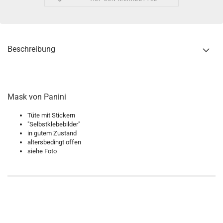
Beschreibung
Mask von Panini
Tüte mit Stickern
"Selbstklebebilder"
in gutem Zustand
altersbedingt offen
siehe Foto