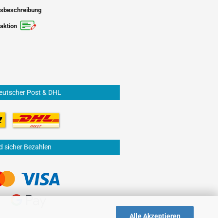
sbeschreibung
aktion
eutscher Post & DHL
d sicher Bezahlen
Alle Akzeptieren