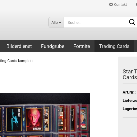
Kontakt
Alle
Bilderdienst
Fundgrube
Fortnite
Trading Cards
ding Cards komplett
Star 
Cards
Art.Nr.:
Lieferze
Lagerbe