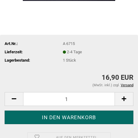
Art.Nr.:
A 6715
Lieferzeit:
2-4 Tage
Lagerbestand:
1
Stück
16,90 EUR
(MwSt. inkl.) zzgl.
Versand
AUF DEN MERKZETTEL