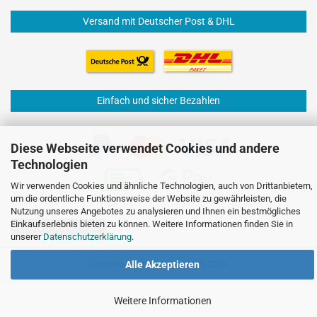
Versand mit Deutscher Post & DHL
Einfach und sicher Bezahlen
Diese Webseite verwendet Cookies und andere
Technologien
Wir verwenden Cookies und ähnliche Technologien, auch von Drittanbietern,
um die ordentliche Funktionsweise der Website zu gewährleisten, die
Nutzung unseres Angebotes zu analysieren und Ihnen ein bestmögliches
Einkaufserlebnis bieten zu können. Weitere Informationen finden Sie in
Vertrag widerrufen
unserer
Datenschutzerklärung
.
Internetshop
by Gambio.de © 2026
Alle Akzeptieren
Weitere Informationen