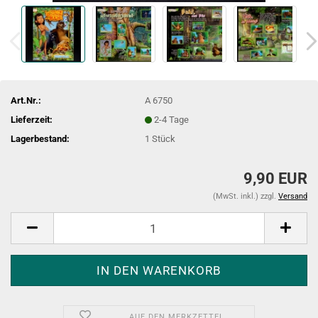
Art.Nr.:
A 6750
Lieferzeit:
2-4 Tage
Lagerbestand:
1
Stück
9,90 EUR
(MwSt. inkl.) zzgl.
Versand
AUF DEN MERKZETTEL