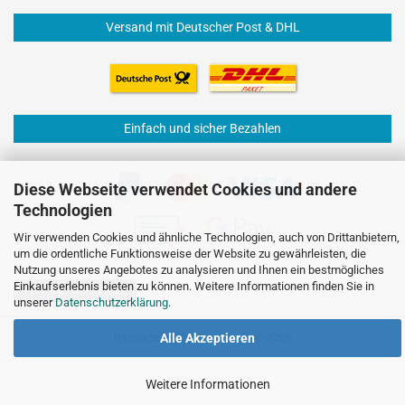
Versand mit Deutscher Post & DHL
Einfach und sicher Bezahlen
Diese Webseite verwendet Cookies und andere
Technologien
Wir verwenden Cookies und ähnliche Technologien, auch von Drittanbietern,
um die ordentliche Funktionsweise der Website zu gewährleisten, die
Nutzung unseres Angebotes zu analysieren und Ihnen ein bestmögliches
Einkaufserlebnis bieten zu können. Weitere Informationen finden Sie in
Vertrag widerrufen
unserer
Datenschutzerklärung
.
Internetshop
by Gambio.de © 2026
Alle Akzeptieren
Weitere Informationen