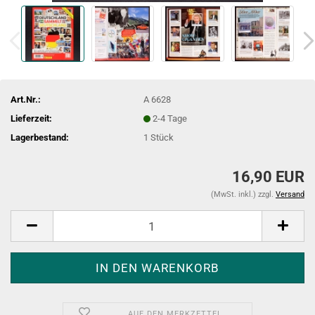
Art.Nr.:
A 6628
Lieferzeit:
2-4 Tage
Lagerbestand:
1
Stück
16,90 EUR
(MwSt. inkl.) zzgl.
Versand
AUF DEN MERKZETTEL